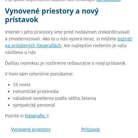
Vynovené priestory a nový
prístavok
Interiér i jeho priestory sme pred nedávnom zrekonštruovali
a zmodernizovali. Ako to u nás vyzerá teraz, si môžete
pozrieť
na priložených fotografiách
. Ale najlepším riešením je vaša
návšteva u nás
Ďalšou novinkou je rozšírenie reštaurácie o nový prístavok.
V ňom vám celoročne ponúkame:
33 miest
romantické prostredie
náladové osvetlenie podľa vášho želania
sympatický personál
Pozrite si
fotografie :)
Vynovené priestory
Prístavok