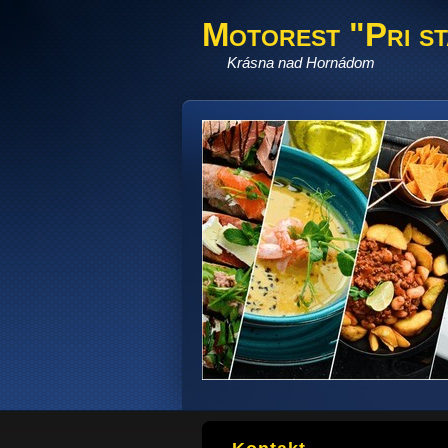
Motorest "Pri s
Krásna nad Hornádom