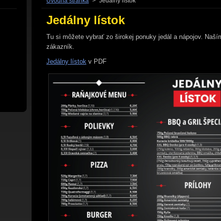
Úvodná stránka
>
Jedálny lístok
Jedálny lístok
Tu si môžete vybrať zo širokej ponuky jedál a nápojov. Naší
zákazník.
Jedálny lístok
v PDF