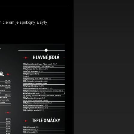
m cieľom je spokojný a sýty