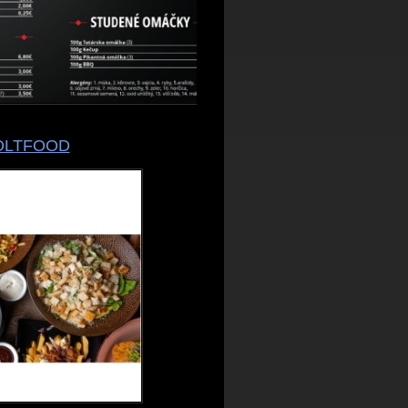
OLTFOOD