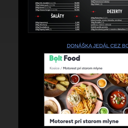
DONÁŠKA JEDÁL CEZ B